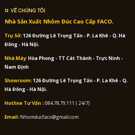
VỀ CHÚNG TÔI
Nhà Sản Xuất Nhôm Đúc Cao Cấp FACO.
Trụ Sở:
126 Đường Lê Trọng Tấn - P. La Khê - Q. Hà
Đông - Hà Nội.
Nhà Máy
:
Hòa Phong - TT Cát Thành - Trực Ninh -
Nam Định
Showroom:
126 Đường Lê Trọng Tấn - P. La Khê - Q.
Hà Đông - Hà Nội.
Hotline Tư Vấn :
084.78.79.111 ( 24/7)
Email:
Nhomducfaco@gmail.com