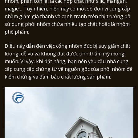
nhôm, phần còn lại là các hợp chất như silic, mangan,
magie… Tuy nhiên, hiện nay có một số đơn vị cung cấp
nhằm giảm giá thành và cạnh tranh trên thị trường đã
sử dụng phôi nhôm chứa nhiều tạp chất hoặc là nhôm
phế phẩm.
Điều này dẫn đến việc cổng nhôm đúc bị suy giảm chất
lượng, dễ vỡ và không đạt được tính thẩm mỹ mong
muốn. Vì vậy, khi đặt hàng, bạn nên yêu cầu nhà cung
cấp cung cấp chứng từ về nguồn gốc của phôi nhôm để
kiểm chứng và đảm bảo chất lượng sản phẩm.