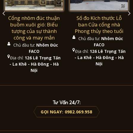
Cổng nhôm đúc thuận
Số đo Kích thước Lỗ
buồm xuôi gió: Biểu
ban Cửa cổng nhà
tượng của sự thành
Phong thủy theo tuổi
công và may mắn
Chủ đầu tư:
Nhôm Đúc
FACO
Chủ đầu tư:
Nhôm Đúc
FACO
Địa chỉ:
126 Lê Trọng Tấn
- La Khê - Hà Đông - Hà
Địa chỉ:
126 Lê Trọng Tấn
Nội
- La Khê - Hà Đông - Hà
Nội
Tư Vấn 24/7:
GỌI NGAY: 0982.069.958