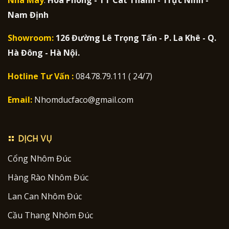
Nam Định
Showroom:
126 Đường Lê Trọng Tấn - P. La Khê - Q.
Hà Đông - Hà Nội.
Hotline Tư Vấn :
084.78.79.111 ( 24/7)
Email:
Nhomducfaco@gmail.com
DỊCH VỤ
Cổng Nhôm Đúc
Hàng Rào Nhôm Đúc
Lan Can Nhôm Đúc
Cầu Thang Nhôm Đúc