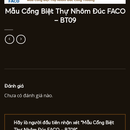
Mẫu Cổng Biệt Thự Nhôm Đúc FACO
– BT09
Đánh giá
Chưa có đánh giá nào.
Hãy là người đầu tiên nhận xét “Mẫu Cổng Biệt
Thự Nhôm Đúc FACO – BT09”