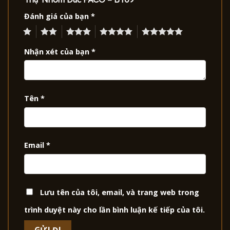
Đánh giá của bạn
*
1
2
3
4
5
Nhận xét của bạn
*
Tên
*
Email
*
Lưu tên của tôi, email, và trang web trong
trình duyệt này cho lần bình luận kế tiếp của tôi.