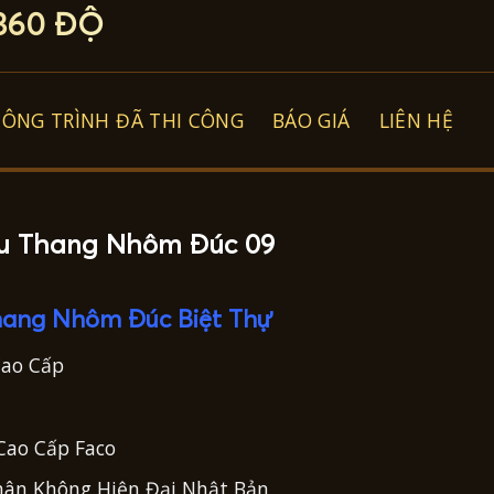
60 ĐỘ
CÔNG TRÌNH ĐÃ THI CÔNG
BÁO GIÁ
LIÊN HỆ
u Thang Nhôm Đúc 09
Thang Nhôm Đúc Biệt Thự
Cao Cấp
ao Cấp Faco
ân Không Hiện Đại Nhật Bản