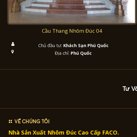
Cầu Thang Nhôm Đúc 04
Chủ đầu tư:
Khách Sạn Phú Quốc
Địa chỉ:
Phú Quốc
Tư V
VỀ CHÚNG TÔI
Nhà Sản Xuất Nhôm Đúc Cao Cấp FACO.