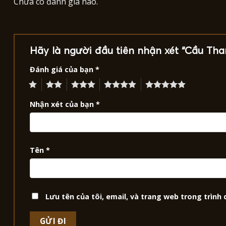
Chưa có đánh giá nào.
Hãy là người đầu tiên nhận xét “Cầu T
Đánh giá của bạn
*
1
2
3
4
5
Nhận xét của bạn
*
Tên
*
Lưu tên của tôi, email, và trang web trong trình 