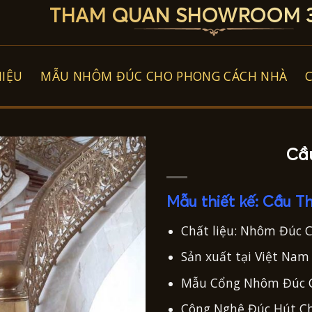
THAM QUAN SHOWROOM 3
HIỆU
MẪU NHÔM ĐÚC CHO PHONG CÁCH NHÀ
Cầ
Mẫu thiết kế: Cầu 
Chất liệu: Nhôm Đúc 
Sản xuất tại Việt Nam
Mẫu Cổng Nhôm Đúc C
Công Nghệ Đúc Hút Ch