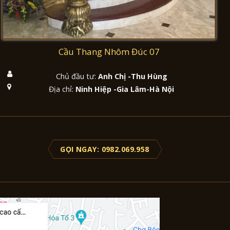
Cầu Thang Nhôm Đúc 07
Chủ đầu tư:
Anh Chị -Thu Hùng
Địa chỉ:
Ninh Hiệp -Gia Lâm-Hà Nội
GỌI NGAY: 0982.069.958