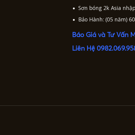
Sơn bóng 2k Asia nhập
Bảo Hành: (05 năm) 60
Báo Giá và Tư Vấn M
Liên Hệ 0982.069.95