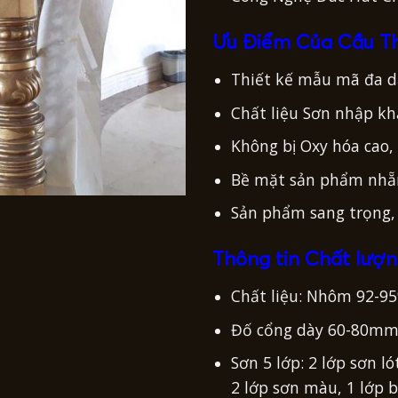
Ưu Điểm Của Cầu 
Thiết kế mẫu mã đa dạ
Chất liệu Sơn nhập k
Không bị Oxy hóa cao, 
Bề mặt sản phẩm nhẵ
Sản phẩm sang trọng,
Thông tin Chất lượ
Chất liệu: Nhôm 92-9
Đố cổng dày 60-80mm,
Sơn 5 lớp: 2 lớp sơn l
2 lớp sơn màu, 1 lớp