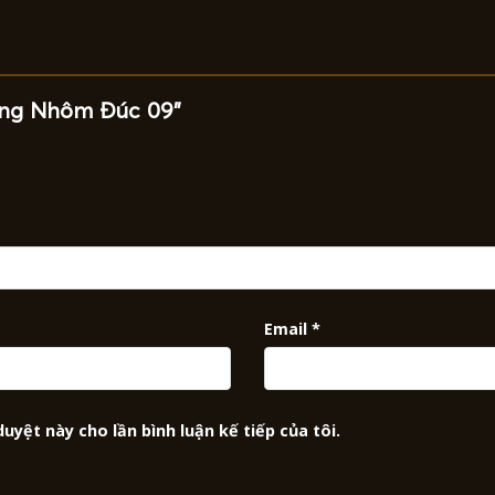
hang Nhôm Đúc 09”
Email
*
duyệt này cho lần bình luận kế tiếp của tôi.