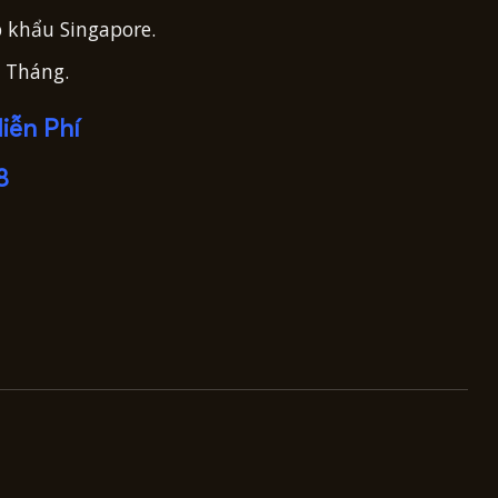
 khẩu Singapore.
 Tháng.
iễn Phí
8