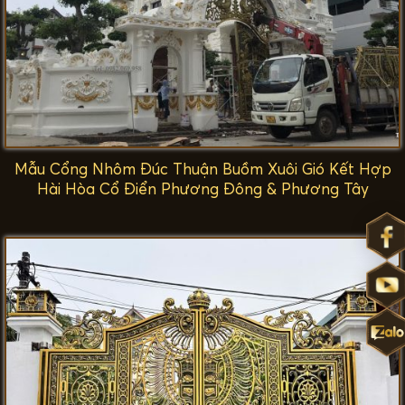
Mẫu Cổng Nhôm Đúc Thuận Buồm Xuôi Gió Kết Hợp
Hài Hòa Cổ Điển Phương Đông & Phương Tây