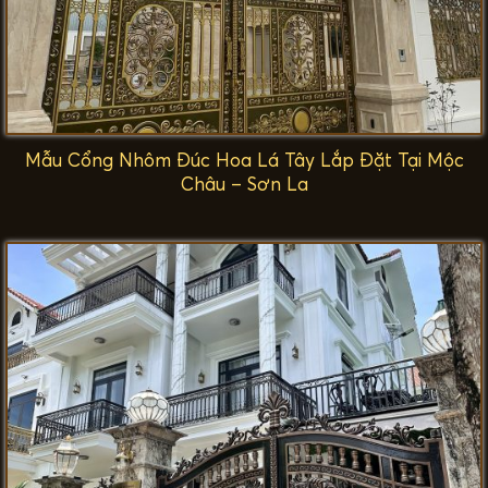
Mẫu Cổng Nhôm Đúc Hoa Lá Tây Lắp Đặt Tại Mộc
Châu – Sơn La