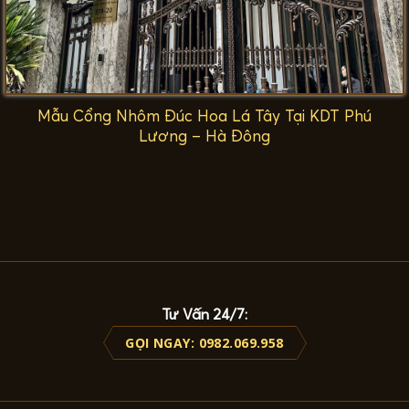
Mẫu Cổng Nhôm Đúc Hoa Lá Tây Tại KDT Phú
Lương – Hà Đông
Tư Vấn 24/7:
GỌI NGAY: 0982.069.958