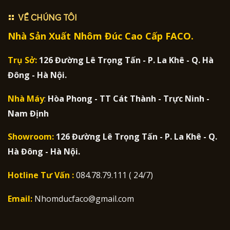
VỀ CHÚNG TÔI
Nhà Sản Xuất Nhôm Đúc Cao Cấp FACO.
Trụ Sở:
126 Đường Lê Trọng Tấn - P. La Khê - Q. Hà
Đông - Hà Nội.
Nhà Máy
:
Hòa Phong - TT Cát Thành - Trực Ninh -
Nam Định
Showroom:
126 Đường Lê Trọng Tấn - P. La Khê - Q.
Hà Đông - Hà Nội.
Hotline Tư Vấn :
084.78.79.111 ( 24/7)
Email:
Nhomducfaco@gmail.com