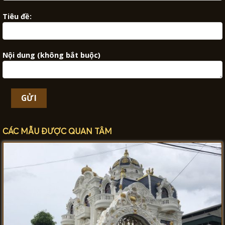
Tiêu đề:
Nội dung (không bắt buộc)
CÁC MẪU ĐƯỢC QUAN TÂM