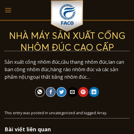
Skip
to
content
NHÀ MÁY SẢN XUẤT CỔNG
NHÔM ĐÚC CAO CẤP
Sản xuất cổng nhôm đúc,cầu thang nhôm đúc,lan can
ban công nhôm đúc,hàng rào nhôm đúc và các sản
phẩm
nội,ngoại thất bằng nhôm đúc…
This entry was posted in
uncategorized
and tagged Array.
Bài viết liên quan