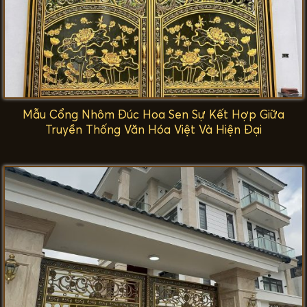
Mẫu Cổng Nhôm Đúc Hoa Sen Sự Kết Hợp Giữa
Truyền Thống Văn Hóa Việt Và Hiện Đại