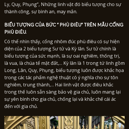
Ly, Quy, Phụng”, Những linh vật đó biểu tượng cho sự
thành công, sự bình an, may mắn.
BIỂU TƯỢNG CỦA BỨC ” PHÙ ĐIÊU” TRÊN MẪU CỔNG
PHÙ ĐIÊU.
Có thể nhìn thấy, cổng nhôm đúc phù điêu có sự hiện
diện của 2 biểu tượng Sư tử và Kỳ lân. Sư tử chính là
biểu tượng của sức mạnh, là sự oai nghiêm, thống trị,
là vua, là chúa tể mặt đất,… Kỳ lân là 1 trong tứ linh gồm
Long, Lân, Quy, Phụng, biểu tượng luôn được khắc họa
trong các tác phẩm nghệ thuật có ý nghĩa cho sự tôn
nghiêm, trung thành,… Hai linh vật được điêu khắc
trong thế luôn sẵn sàng bảo vệ gia chủ, luôn mang lại
sự yên bình cho gia chủ, chống lại và khắc chế cái ác
đến với gia chủ.