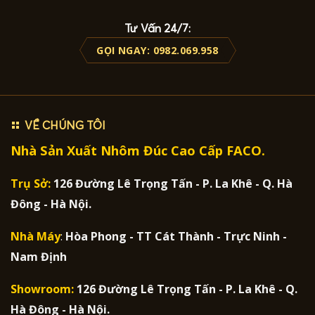
Tư Vấn 24/7:
GỌI NGAY: 0982.069.958
VỀ CHÚNG TÔI
Nhà Sản Xuất Nhôm Đúc Cao Cấp FACO.
Trụ Sở:
126 Đường Lê Trọng Tấn - P. La Khê - Q. Hà
Đông - Hà Nội.
Nhà Máy
:
Hòa Phong - TT Cát Thành - Trực Ninh -
Nam Định
Showroom:
126 Đường Lê Trọng Tấn - P. La Khê - Q.
Hà Đông - Hà Nội.