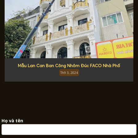
Mẫu Lan Can Ban Công Nhôm Đúc FACO Nhà Phố
Th9 3, 2024
Họ và tên