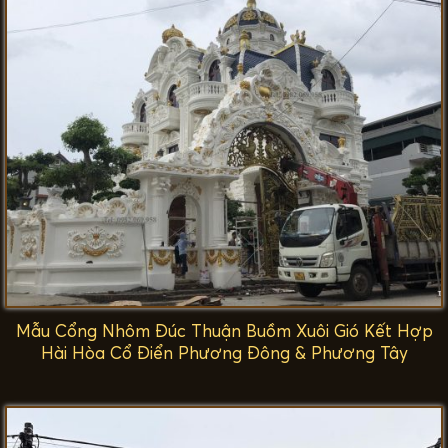
Mẫu Cổng Nhôm Đúc Thuận Buồm Xuôi Gió Kết Hợp
Hài Hòa Cổ Điển Phương Đông & Phương Tây