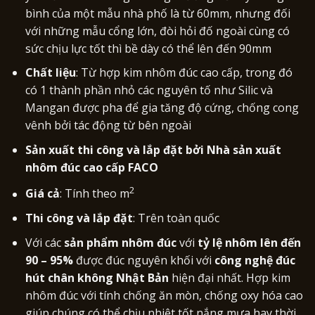
bình của một mẫu nhà phố là từ 60mm, nhưng đối
với những mẫu cổng lớn, đòi hỏi đố ngoài cùng có
sức chịu lực tốt thì bề dày có thể lên đến 90mm
Chất liệu
: Từ hợp kim nhôm đúc cao cấp, trong đó
có 1 thành phần nhỏ các nguyên tố như Silic và
Mangan được pha để gia tăng độ cứng, chống cong
vênh bởi tác động từ bên ngoài
Sản xuất thi công và lắp đặt bởi Nhà sản xuất
nhôm đúc cao cấp FACO
2
Giá cả
: Tính theo m
Thi công và lắp đặt
: Trên toàn quốc
Với các
sản phẩm nhôm đúc
với
tỷ lệ nhôm lên đến
90 – 95%
được đúc nguyên khối với
công nghệ đúc
hút chân không Nhật Bản
hiện đại nhất. Hợp kim
nhôm đúc với tính chống ăn mòn, chống oxy hóa cao
giúp chúng có thể chịu nhiệt tốt nắng mưa hay thời