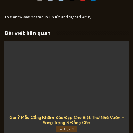
This entry was posted in
Tin tức
and tagged Array.
Bài viết liên quan
Gợi Ý Mẫu Cổng Nhôm Đúc Đẹp Cho Biệt Thự Nhà Vườn –
Sang Trọng & Đẳng Cấp
Th2 15, 2025