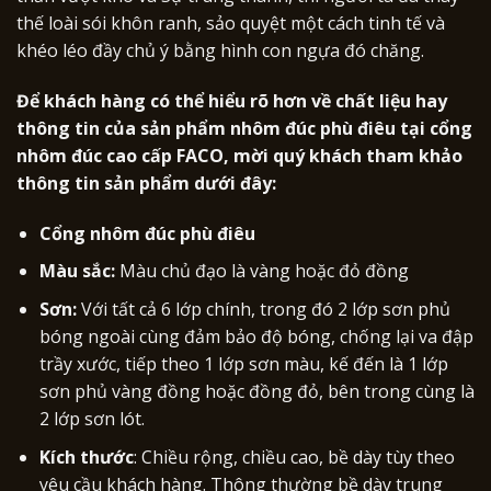
thế loài sói khôn ranh, sảo quyệt một cách tinh tế và
khéo léo đầy chủ ý bằng hình con ngựa đó chăng.
Để khách hàng có thể hiểu rõ hơn về chất liệu hay
thông tin của sản phẩm nhôm đúc phù điêu tại cổng
nhôm đúc cao cấp FACO, mời quý khách tham khảo
thông tin sản phẩm dưới đây:
Cổng nhôm đúc phù điêu
Màu sắc:
Màu chủ đạo là vàng hoặc đỏ đồng
Sơn:
Với tất cả 6 lớp chính, trong đó 2 lớp sơn phủ
bóng ngoài cùng đảm bảo độ bóng, chống lại va đập
trầy xước, tiếp theo 1 lớp sơn màu, kế đến là 1 lớp
sơn phủ vàng đồng hoặc đồng đỏ, bên trong cùng là
2 lớp sơn lót.
Kích thước
: Chiều rộng, chiều cao, bề dày tùy theo
yêu cầu khách hàng. Thông thường bề dày trung