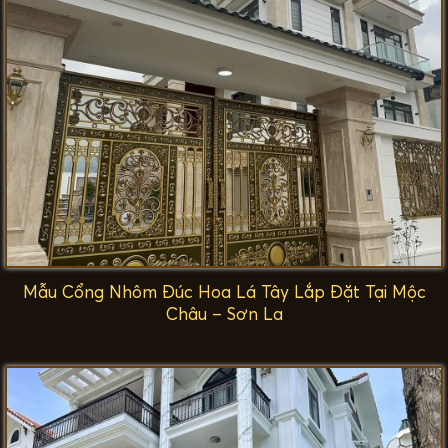
Mẫu Cổng Nhôm Đúc Hoa Lá Tây Lắp Đặt Tại Mộc
Châu – Sơn La