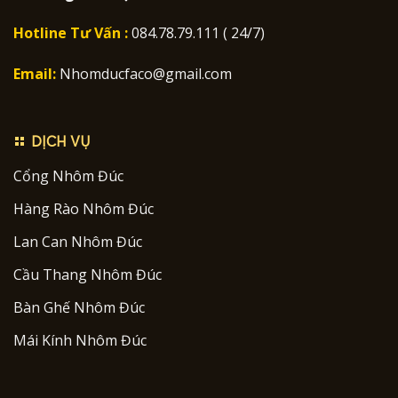
Hotline Tư Vấn :
084.78.79.111 ( 24/7)
Email:
Nhomducfaco@gmail.com
DỊCH VỤ
Cổng Nhôm Đúc
Hàng Rào Nhôm Đúc
Lan Can Nhôm Đúc
Cầu Thang Nhôm Đúc
Bàn Ghế Nhôm Đúc
Mái Kính Nhôm Đúc