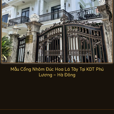
Mẫu Cổng Nhôm Đúc Hoa Lá Tây Tại KDT Phú
Lương – Hà Đông