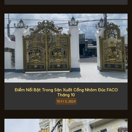
Điểm Nổi Bật Trong Sản Xuất Cổng Nhôm Đúc FACO
Tháng 10
Th11 5, 2024