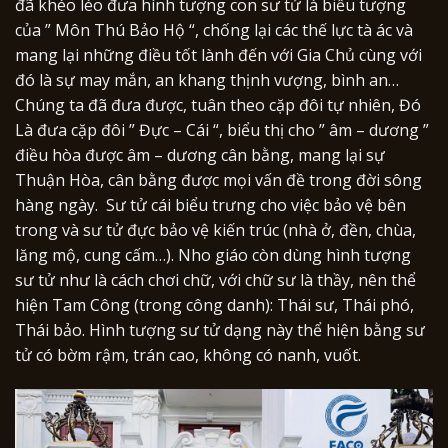
đã khéo léo đưa hình tượng con sư tử là biểu tượng
của ” Môn Thú Bảo Hộ “, chống lại các thế lực tà ác và
mang lại những điều tốt lành đến với Gia Chủ cùng với
đó là sự may mắn, an khang thịnh vượng, bình an…
Chúng ta đã đưa được, tuân theo cặp đôi tự nhiên, Đó
Là đưa cặp đôi ” Đực – Cái “, biểu thị cho ” âm – dương ”
điều hòa được âm – dương cân bằng, mang lại sự
Thuận Hòa, cân bằng được mọi vấn đề trong đời sông
hàng ngày. Sư tử cái biểu trưng cho việc bảo vệ bên
trong và sư tử đực bảo vệ kiến trúc (nhà ở, đền, chùa,
lăng mộ, cung cấm…). Nho giáo còn dùng hình tượng
sư tử như là cách chơi chữ, với chữ sư là thầy, nên thể
hiện Tam Công (trong công danh): Thái sư, Thái phó,
Thái bảo. Hình tượng sư tử dạng này thể hiện bằng sư
tử có bờm rậm, trán cao, không có nanh, vuốt.