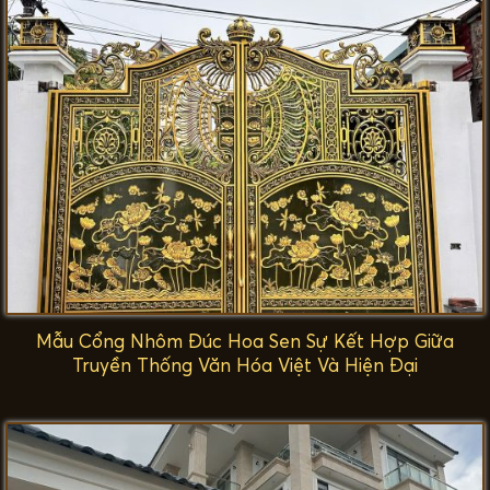
Mẫu Cổng Nhôm Đúc Hoa Sen Sự Kết Hợp Giữa
Truyền Thống Văn Hóa Việt Và Hiện Đại