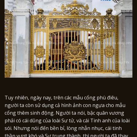
Tuy nhiên, ngày nay, trên các mẫu cổng phù điêu,
người ta còn sử dụng cả hình ảnh con ngựa cho mẫu
cổng thêm sinh động. Người ta nói, bậc quân vương
phải có cái dũng của loài Sư tử, và cái Tinh anh của loài
sói. Nhưng nói đến bền bỉ, lòng nhẫn nhục, cái tinh
thần vượt khó và Sự trung thành, thì người ta đã thay