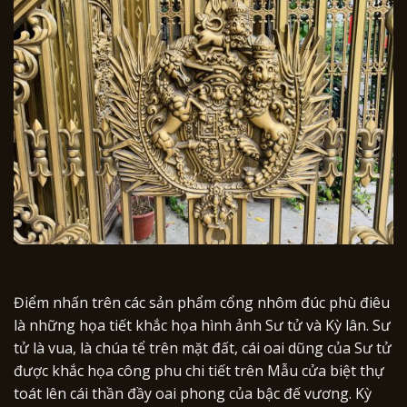
Điểm nhấn trên các sản phẩm cổng nhôm đúc phù điêu
là những họa tiết khắc họa hình ảnh Sư tử và Kỳ lân. Sư
tử là vua, là chúa tể trên mặt đất, cái oai dũng của Sư tử
được khắc họa công phu chi tiết trên Mẫu cửa biệt thự
toát lên cái thần đầy oai phong của bậc đế vương. Kỳ