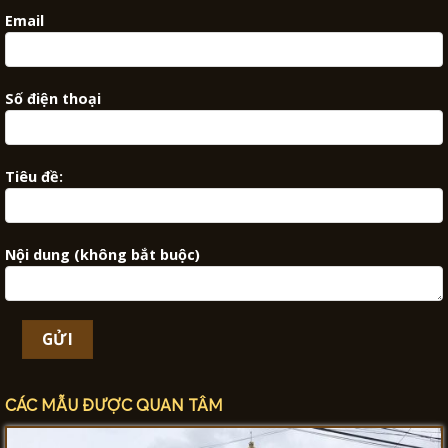
Email
Số điện thoại
Tiêu đề:
Nội dung (không bắt buộc)
CÁC MẪU ĐƯỢC QUAN TÂM