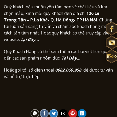
Quý khách nếu muốn yên tâm hơn về chất liệu và lựa
chọn mẫu, kính mời quý khách đến địa chỉ
126 Lê
Trọng Tấn – P.La Khê- Q. Hà Đông- TP Hà Nội.
Chúng
tôi luôn sẵn sàng tư vấn và chăm sóc khách hàng một
cách tận tâm nhất. Hoặc quý khách có thể truy cập vào
website:
tại đây…
Quý Khách Hàng có thể xem thêm các bài viết liên qua
đến các sản phẩm nhôm đúc:
Tại Đây…
Hoặc gọi tới số điện thoại
0982.069.
958
để được tư vấn
và hỗ trợ trực tiếp.