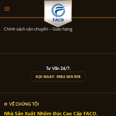
Skip
to
content
Chính sách vận chuyển – Giao hàng
Tư Vấn 24/7:
GỌI NGAY: 0982.069.958
VỀ CHÚNG TÔI
Nhà Sản Xuất Nhôm Đúc Cao Cấp FACO.