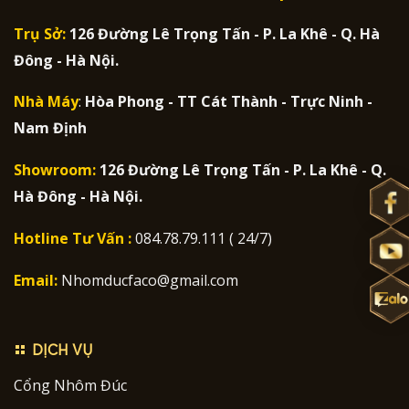
Trụ Sở:
126 Đường Lê Trọng Tấn - P. La Khê - Q. Hà
Đông - Hà Nội.
Nhà Máy
:
Hòa Phong - TT Cát Thành - Trực Ninh -
Nam Định
Showroom:
126 Đường Lê Trọng Tấn - P. La Khê - Q.
Hà Đông - Hà Nội.
Hotline Tư Vấn :
084.78.79.111 ( 24/7)
Email:
Nhomducfaco@gmail.com
DỊCH VỤ
Cổng Nhôm Đúc