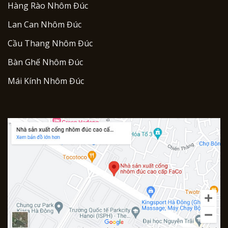
Hàng Rào Nhôm Đúc
Lan Can Nhôm Đúc
Cầu Thang Nhôm Đúc
Bàn Ghế Nhôm Đúc
Mái Kính Nhôm Đúc